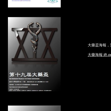
大藥盃海報，
終.p
大藥海報