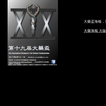
大藥盃海報，
大版 
大藥海報